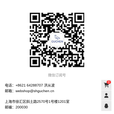
微信订阅号
0
电话：+8621 64288707 洪从波
邮箱：webshop@shguchen.cn
上海市徐汇区斜土路2570号1号楼1201室
邮编：200030